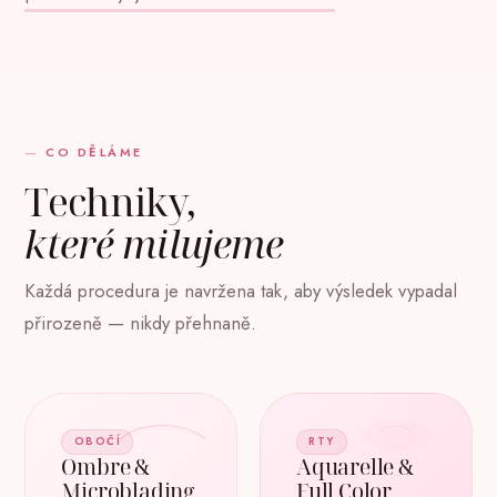
CO DĚLÁME
Techniky,
které milujeme
Každá procedura je navržena tak, aby výsledek vypadal
přirozeně — nikdy přehnaně.
OBOČÍ
RTY
Ombre &
Aquarelle &
Microblading
Full Color