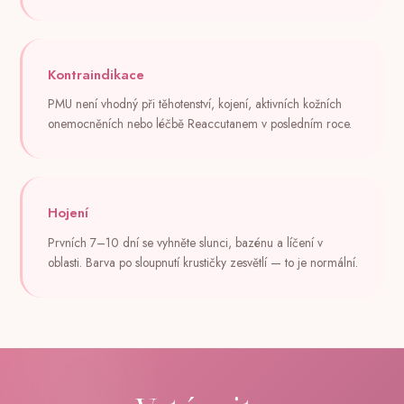
Kontraindikace
PMU není vhodný při těhotenství, kojení, aktivních kožních
onemocněních nebo léčbě Reaccutanem v posledním roce.
Hojení
Prvních 7–10 dní se vyhněte slunci, bazénu a líčení v
oblasti. Barva po sloupnutí krustičky zesvětlí — to je normální.