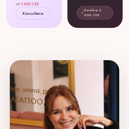
od
3 500 CZK
Korekce 2
Konzultace
000 CZK