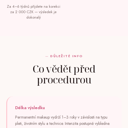
Za 4–6 týdnů přijdete na korekci
za 2 000 CZK — výsledek je
dokonalý
DŮLEŽITÉ INFO
Co vědět před
procedurou
Délka výsledku
Permanentní makeup vydrží 1–3 roky v závislosti na typu
pleti, životním stylu a technice. Intenzita postupně vybledne.