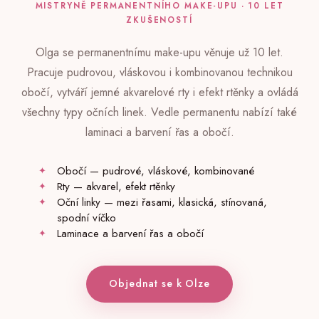
MISTRYNĚ PERMANENTNÍHO MAKE-UPU · 10 LET
ZKUŠENOSTÍ
Olga se permanentnímu make-upu věnuje už 10 let.
Pracuje pudrovou, vláskovou i kombinovanou technikou
obočí, vytváří jemné akvarelové rty i efekt rtěnky a ovládá
všechny typy očních linek. Vedle permanentu nabízí také
laminaci a barvení řas a obočí.
Obočí — pudrové, vláskové, kombinované
Rty — akvarel, efekt rtěnky
Oční linky — mezi řasami, klasická, stínovaná,
spodní víčko
Laminace a barvení řas a obočí
Objednat se k Olze