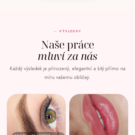
VÝSLEDKY
Naše práce
mluví za nás
Každý výsledek je přirozený, elegantní a šitý přímo na
míru vašemu obličeji.