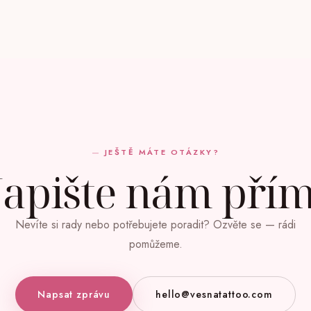
JEŠTĚ MÁTE OTÁZKY?
apište nám pří
Nevíte si rady nebo potřebujete poradit? Ozvěte se — rádi
pomůžeme.
Napsat zprávu
hello@vesnatattoo.com