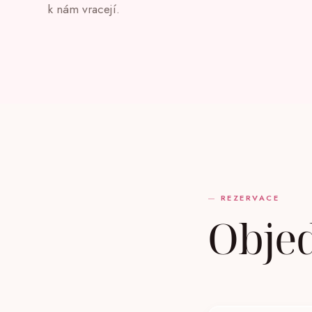
k nám vracejí.
REZERVACE
Obje