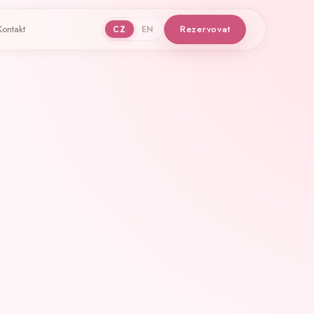
Kontakt
Rezervovat
CZ
EN