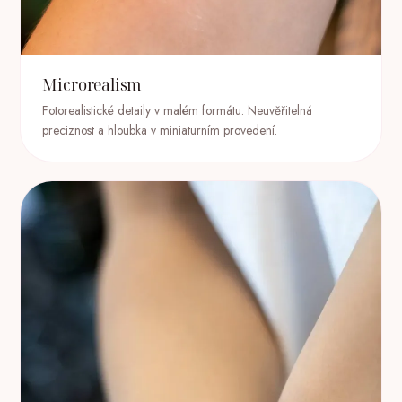
Microrealism
Fotorealistické detaily v malém formátu. Neuvěřitelná
preciznost a hloubka v miniaturním provedení.