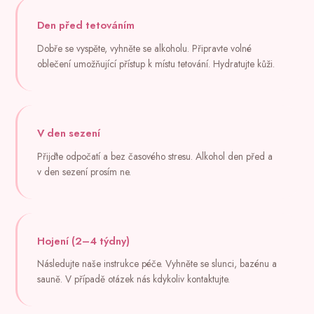
Den před tetováním
Dobře se vyspěte, vyhněte se alkoholu. Připravte volné
oblečení umožňující přístup k místu tetování. Hydratujte kůži.
V den sezení
Přijďte odpočatí a bez časového stresu. Alkohol den před a
v den sezení prosím ne.
Hojení (2–4 týdny)
Následujte naše instrukce péče. Vyhněte se slunci, bazénu a
sauně. V případě otázek nás kdykoliv kontaktujte.