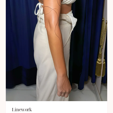
Linework