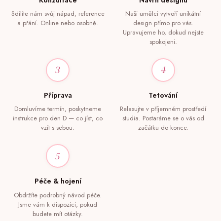
Sdílíte nám svůj nápad, reference
Naši umělci vytvoří unikátní
a přání. Online nebo osobně.
design přímo pro vás.
Upravujeme ho, dokud nejste
spokojeni.
3
4
Příprava
Tetování
Domluvíme termín, poskytneme
Relaxujte v příjemném prostředí
instrukce pro den D — co jíst, co
studia. Postaráme se o vás od
vzít s sebou.
začátku do konce.
5
Péče & hojení
Obdržíte podrobný návod péče.
Jsme vám k dispozici, pokud
budete mít otázky.