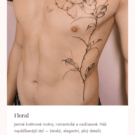
Floral
Jemné květinové motivy, romantické a nadčasové. Náš
nejoblíbenější styl — ženský, elegantní, plný detailů.