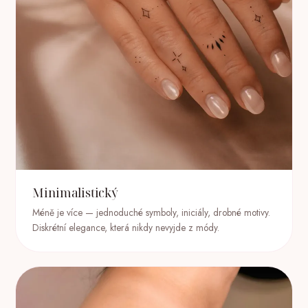
Minimalistický
Méně je více — jednoduché symboly, iniciály, drobné motivy.
Diskrétní elegance, která nikdy nevyjde z módy.