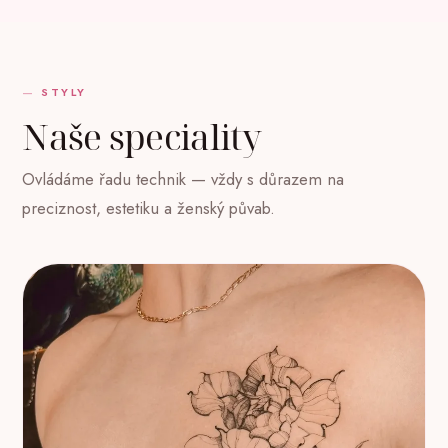
STYLY
Naše speciality
Ovládáme řadu technik — vždy s důrazem na
preciznost, estetiku a ženský půvab.