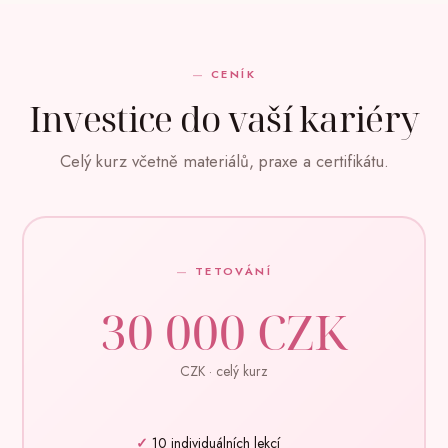
CENÍK
Investice do vaší kariéry
Celý kurz včetně materiálů, praxe a certifikátu.
TETOVÁNÍ
30 000
CZK
CZK · celý kurz
10 individuálních lekcí