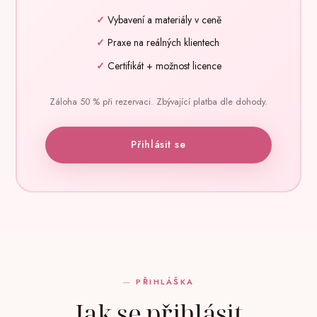
Vybavení a materiály v ceně
Praxe na reálných klientech
Certifikát + možnost licence
Záloha 50 % při rezervaci. Zbývající platba dle dohody.
Přihlásit se
PŘIHLÁŠKA
Jak se přihlásit