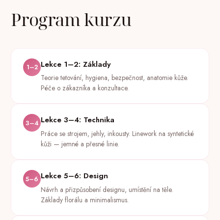
Program kurzu
Lekce 1–2: Základy
1–2
Teorie tetování, hygiena, bezpečnost, anatomie kůže.
Péče o zákazníka a konzultace.
Lekce 3–4: Technika
3–4
Práce se strojem, jehly, inkousty. Linework na syntetické
kůži — jemné a přesné linie.
Lekce 5–6: Design
5–6
Návrh a přizpůsobení designu, umístění na těle.
Základy florálu a minimalismus.