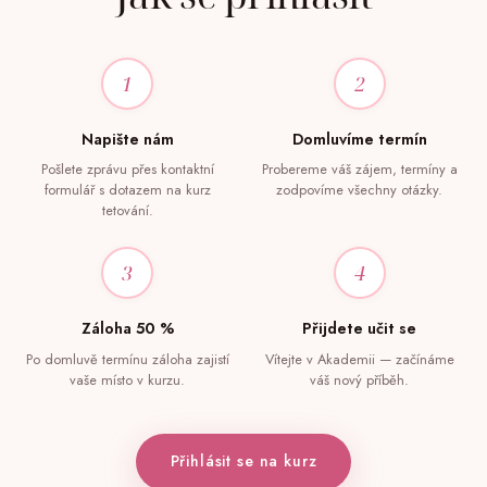
1
2
Napište nám
Domluvíme termín
Pošlete zprávu přes kontaktní
Probereme váš zájem, termíny a
formulář s dotazem na kurz
zodpovíme všechny otázky.
tetování.
3
4
Záloha 50 %
Přijdete učit se
Po domluvě termínu záloha zajistí
Vítejte v Akademii — začínáme
vaše místo v kurzu.
váš nový příběh.
Přihlásit se na kurz