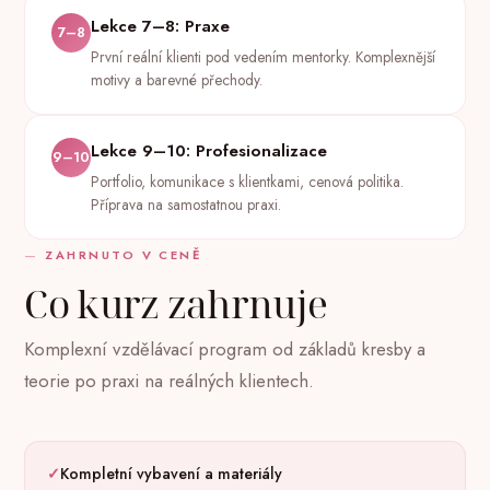
Lekce 7–8: Praxe
7–8
První reální klienti pod vedením mentorky. Komplexnější
motivy a barevné přechody.
Lekce 9–10: Profesionalizace
9–10
Portfolio, komunikace s klientkami, cenová politika.
Příprava na samostatnou praxi.
ZAHRNUTO V CENĚ
Co kurz zahrnuje
Komplexní vzdělávací program od základů kresby a
teorie po praxi na reálných klientech.
Kompletní vybavení a materiály